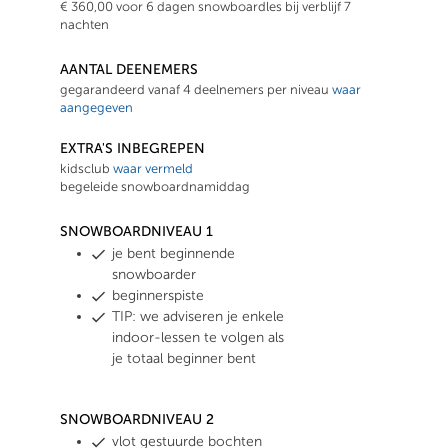
€ 360,00 voor 6 dagen snowboardles bij verblijf 7
nachten
AANTAL DEENEMERS
gegarandeerd vanaf 4 deelnemers per niveau
waar
aangegeven
EXTRA'S INBEGREPEN
kidsclub
waar vermeld
begeleide snowboardnamiddag
SNOWBOARDNIVEAU 1
je bent beginnende
snowboarder
beginnerspiste
TIP: we adviseren je enkele
indoor-lessen te volgen als
je totaal beginner bent
SNOWBOARDNIVEAU 2
vlot gestuurde bochten