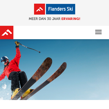
ERVARING!
MEER DAN 30 JAAR
menu