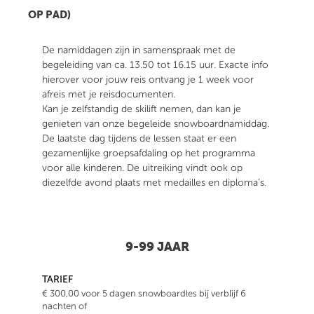
OP PAD)
De namiddagen zijn in samenspraak met de
begeleiding van ca. 13.50 tot 16.15 uur. Exacte info
hierover voor jouw reis ontvang je 1 week voor
afreis met je reisdocumenten.
Kan je zelfstandig de skilift nemen, dan kan je
genieten van onze begeleide snowboardnamiddag.
De laatste dag tijdens de lessen staat er een
gezamenlijke groepsafdaling op het programma
voor alle kinderen. De uitreiking vindt ook op
diezelfde avond plaats met medailles en diploma’s.
9-99 JAAR
TARIEF
€ 300,00 voor 5 dagen snowboardles bij verblijf 6
nachten of