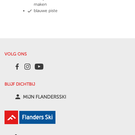
maken
blauwe piste
VOLG ONS
BLIJF DICHTBIJ
person
MIJN FLANDERSSKI