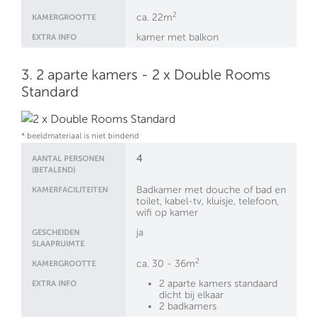
2
ca. 22m
KAMERGROOTTE
kamer met balkon
EXTRA INFO
3. 2 aparte kamers - 2 x Double Rooms
Standard
* beeldmateriaal is niet bindend
4
AANTAL PERSONEN
(BETALEND)
Badkamer met douche of bad en
KAMERFACILITEITEN
toilet, kabel-tv, kluisje, telefoon,
wifi op kamer
ja
GESCHEIDEN
SLAAPRUIMTE
2
ca. 30 - 36m
KAMERGROOTTE
2 aparte kamers standaard
EXTRA INFO
dicht bij elkaar
2 badkamers