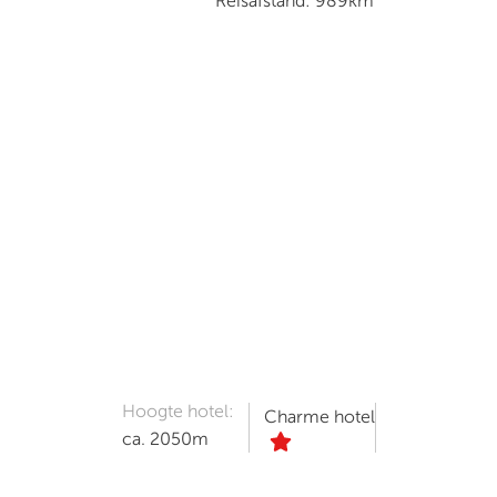
Reisafstand:
989km
Hoogte hotel:
Charme hotel
ca. 2050m