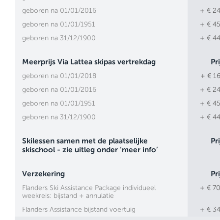
geboren na 01/01/2016
+ € 24
geboren na 01/01/1951
+ € 45
geboren na 31/12/1900
+ € 44
Meerprijs Via Lattea skipas vertrekdag
Pri
geboren na 01/01/2018
+ € 16
geboren na 01/01/2016
+ € 24
geboren na 01/01/1951
+ € 45
geboren na 31/12/1900
+ € 44
Skilessen samen met de plaatselijke
Pri
skischool - zie uitleg onder ‘meer info’
Verzekering
Pri
Flanders Ski Assistance Package individueel
+ € 70
weekreis: bijstand + annulatie
Flanders Assistance bijstand voertuig
+ € 34