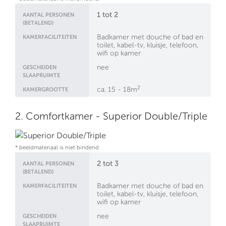
1 tot 2
AANTAL PERSONEN
(BETALEND)
Badkamer met douche of bad en
KAMERFACILITEITEN
toilet, kabel-tv, kluisje, telefoon,
wifi op kamer
nee
GESCHEIDEN
SLAAPRUIMTE
2
ca. 15 - 18m
KAMERGROOTTE
2. Comfortkamer - Superior Double/Triple
* beeldmateriaal is niet bindend
2 tot 3
AANTAL PERSONEN
(BETALEND)
Badkamer met douche of bad en
KAMERFACILITEITEN
toilet, kabel-tv, kluisje, telefoon,
wifi op kamer
nee
GESCHEIDEN
SLAAPRUIMTE