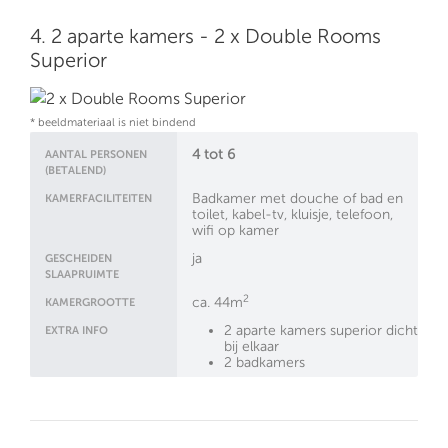
4. 2 aparte kamers - 2 x Double Rooms
Superior
* beeldmateriaal is niet bindend
4 tot 6
AANTAL PERSONEN
(BETALEND)
Badkamer met douche of bad en
KAMERFACILITEITEN
toilet, kabel-tv, kluisje, telefoon,
wifi op kamer
ja
GESCHEIDEN
SLAAPRUIMTE
2
ca. 44m
KAMERGROOTTE
2 aparte kamers superior dicht
EXTRA INFO
bij elkaar
2 badkamers