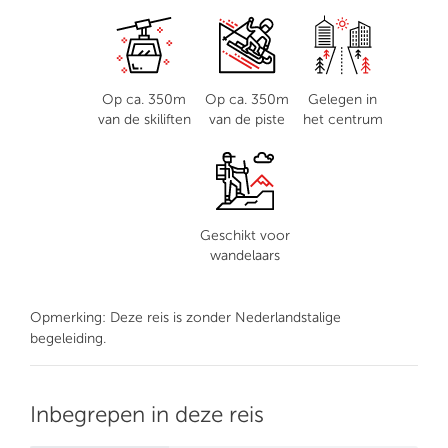
Op ca. 350m
Op ca. 350m
Gelegen in
van de skiliften
van de piste
het centrum
Geschikt voor
wandelaars
Opmerking: Deze reis is zonder Nederlandstalige
begeleiding.
Inbegrepen in deze reis