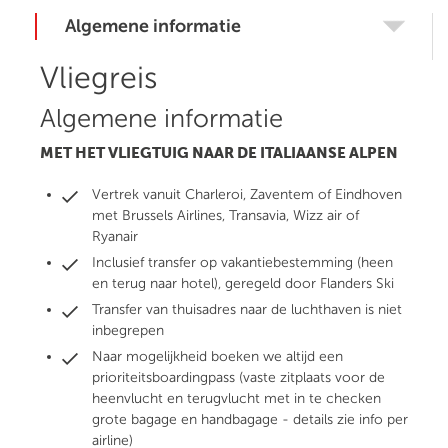
Algemene informatie
Vliegreis
Algemene informatie
MET HET VLIEGTUIG NAAR DE ITALIAANSE ALPEN
Vertrek vanuit Charleroi, Zaventem of Eindhoven
met Brussels Airlines, Transavia, Wizz air of
Ryanair
Inclusief transfer op vakantiebestemming (heen
en terug naar hotel), geregeld door Flanders Ski
Transfer van thuisadres naar de luchthaven is niet
inbegrepen
Naar mogelijkheid boeken we altijd een
prioriteitsboardingpass (vaste zitplaats voor de
heenvlucht en terugvlucht met in te checken
grote bagage en handbagage - details zie info per
airline)