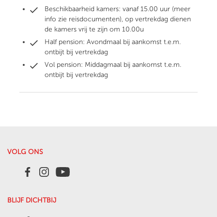
Beschikbaarheid kamers: vanaf 15.00 uur (meer
info zie reisdocumenten), op vertrekdag dienen
de kamers vrij te zijn om 10.00u
Half pension: Avondmaal bij aankomst t.e.m.
ontbijt bij vertrekdag
Vol pension: Middagmaal bij aankomst t.e.m.
ontbijt bij vertrekdag
VOLG ONS
BLIJF DICHTBIJ