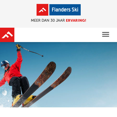
ERVARING!
MEER DAN 30 JAAR
menu