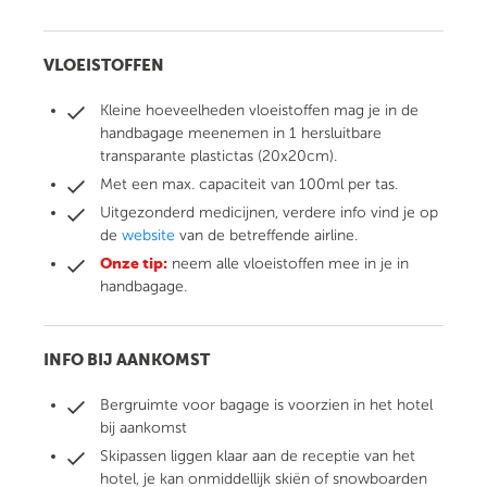
VLOEISTOFFEN
Kleine hoeveelheden vloeistoffen mag je in de
handbagage meenemen in 1 hersluitbare
transparante plastictas (20x20cm).
Met een max. capaciteit van 100ml per tas.
Uitgezonderd medicijnen, verdere info vind je op
de
website
van de betreffende airline.
Onze tip:
neem alle vloeistoffen mee in je in
handbagage.
INFO BIJ AANKOMST
Bergruimte voor bagage is voorzien in het hotel
bij aankomst
Skipassen liggen klaar aan de receptie van het
hotel, je kan onmiddellijk skiën of snowboarden