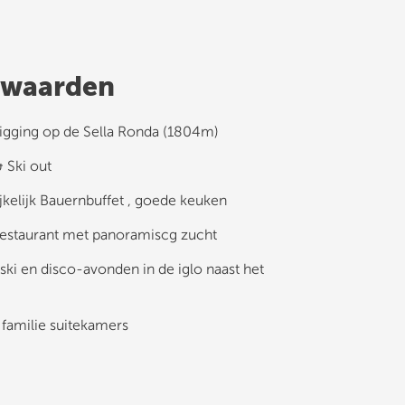
waarden
ligging op de Sella Ronda (1804m)
& Ski out
ijkelijk Bauernbuffet , goede keuken
estaurant met panoramiscg zucht
ski en disco-avonden in de iglo naast het
familie suitekamers