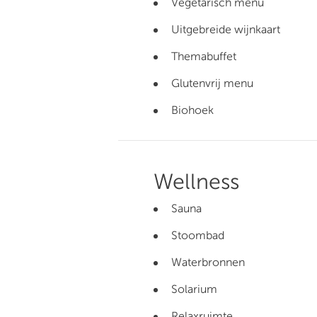
Vegetarisch menu
Uitgebreide wijnkaart
Themabuffet
Glutenvrij menu
Biohoek
Wellness
Sauna
Stoombad
Waterbronnen
Solarium
Relaxruimte