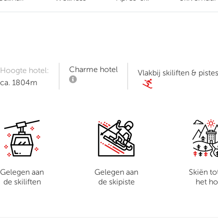
Charme hotel
Hoogte hotel:
Vlakbij skiliften & piste
ca. 1804m
Gelegen aan
Gelegen aan
Skiën to
de skiliften
de skipiste
het ho