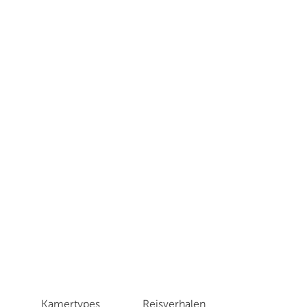
Kamertypes
Reisverhalen