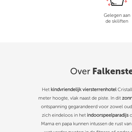
Gelegen aan
de skiliften
Falkenste
Over
Het
kindvriendelijk viersterrenhotel
Cristall
meter hoogte, vlak naast de piste. In dit
zonn
ontspanning gegarandeerd voor zowel oude
zich eindeloos in het
indoorspeelparadijs
o
Mama en papa kunnen intussen de rust van