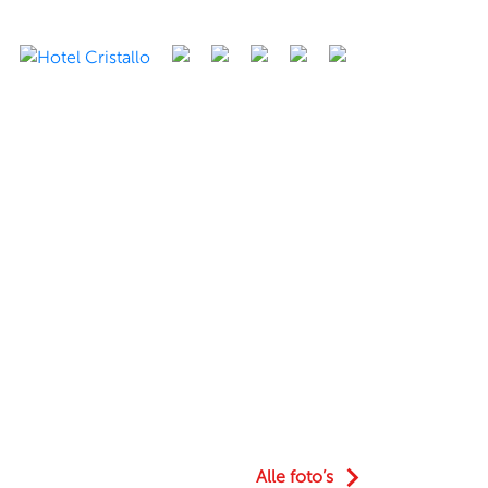
keyboard_arrow_right
Alle foto’s