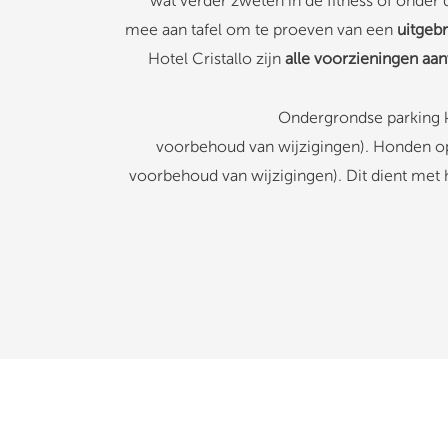
wat verder zweten in de fitness of onder 
mee aan tafel om te proeven van een
uitgeb
Hotel Cristallo zijn
alle voorzieningen aa
Ondergrondse parking k
voorbehoud van wijzigingen). Honden op
voorbehoud van wijzigingen). Dit dient met h