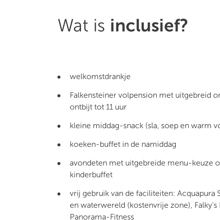
Wat is
inclusief?
welkomstdrankje
Falkensteiner volpension met uitgebreid ont
ontbijt tot 11 uur
kleine middag-snack (sla, soep en warm v
koeken-buffet in de namiddag
avondeten met uitgebreide menu-keuze of
kinderbuffet
vrij gebruik van de faciliteiten: Acquapura
en waterwereld (kostenvrije zone), Falky's
Panorama-Fitness