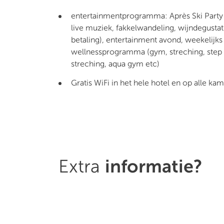
entertainmentprogramma: Après Ski Party
live muziek, fakkelwandeling, wijndegustati
betaling),
entertainment avond, weekelijks
wellnessprogramma (gym, streching, step 
streching, aqua gym etc)
Gratis WiFi in het hele hotel en op alle ka
Extra
informatie?