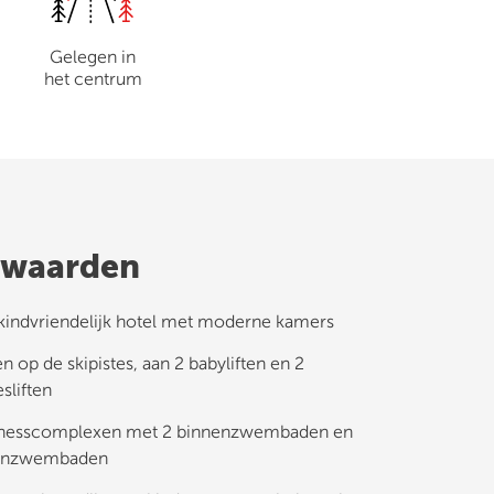
Gelegen in
het centrum
waarden
kindvriendelijk hotel met moderne kamers
n op de skipistes, aan 2 babyliften en 2
esliften
lnesscomplexen met 2 binnenzwembaden en
tenzwembaden