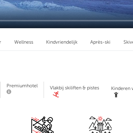
r
Wellness
Kindvriendelijk
Après-ski
Skiv
Premiumhotel
Vlakbij skiliften & pistes
Kinderen v