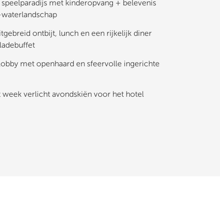
 speelparadijs met kinderopvang + belevenis
-waterlandschap
tgebreid ontbijt, lunch en een rijkelijk diner
ladebuffet
lobby met openhaard en sfeervolle ingerichte
 week verlicht avondskiën voor het hotel