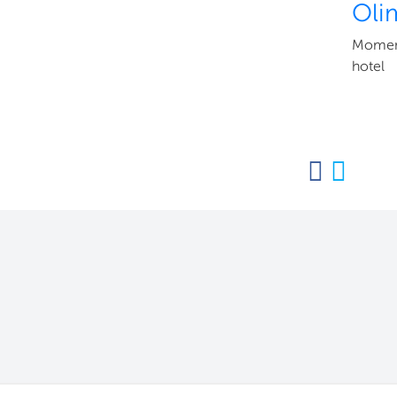
Oli
Moment
hotel