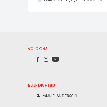
VOLG ONS
BLIJF DICHTBIJ
person
MIJN FLANDERSSKI