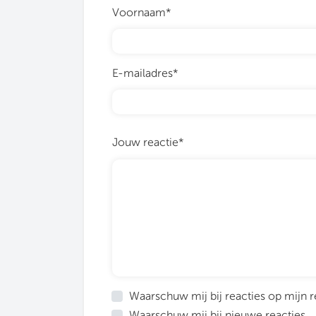
Voornaam*
E-mailadres*
Jouw reactie*
Waarschuw mij bij reacties op mijn r
Waarschuw mij bij nieuwe reacties