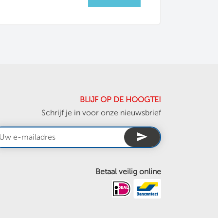
BLIJF OP DE HOOGTE!
Schrijf je in voor onze nieuwsbrief
send
Betaal veilig online