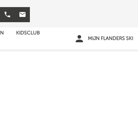
phone
mail
EN
KIDSCLUB
person
MIJN FLANDERS SKI