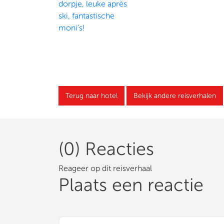
Terug naar hotel
Bekijk andere reisverhalen
(0) Reacties
Reageer op dit reisverhaal
Plaats een reactie