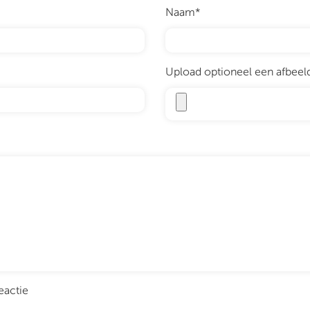
Naam*
Upload optioneel een afbeeldi
eactie