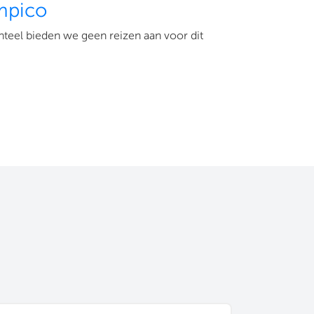
mpico
eel bieden we geen reizen aan voor dit