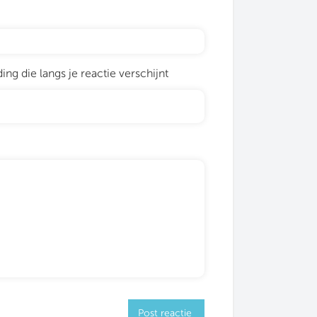
ng die langs je reactie verschijnt
Post reactie