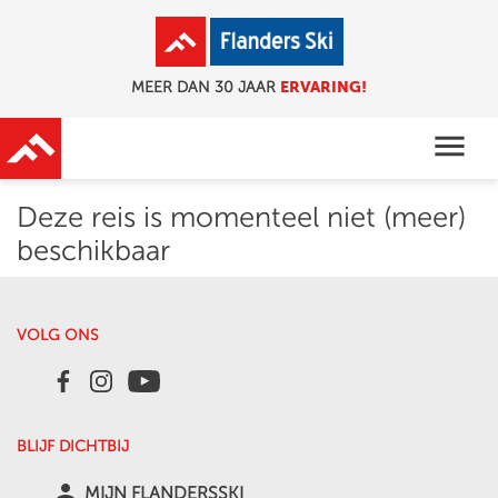
ERVARING!
MEER DAN 30 JAAR
menu
Deze reis is momenteel niet (meer)
beschikbaar
VOLG ONS
BLIJF DICHTBIJ
person
MIJN FLANDERSSKI