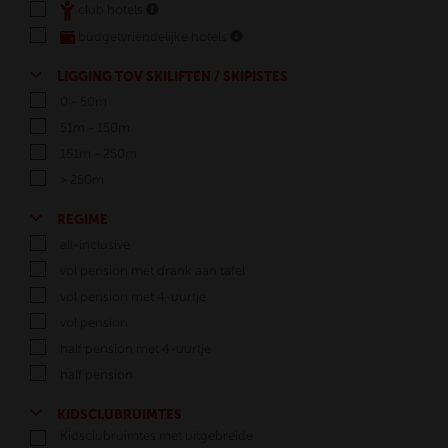
club hotels
budgetvriendelijke hotels
LIGGING TOV SKILIFTEN / SKIPISTES
0 - 50m
51m - 150m
151m - 250m
> 250m
REGIME
all-inclusive
vol pension met drank aan tafel
vol pension met 4-uurtje
vol pension
half pension met 4-uurtje
half pension
KIDSCLUBRUIMTES
Kidsclubruimtes met uitgebreide