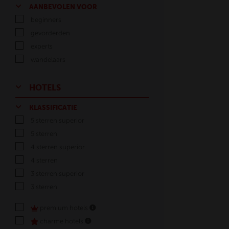
AANBEVOLEN VOOR
beginners
gevorderden
experts
wandelaars
HOTELS
KLASSIFICATIE
5 sterren superior
5 sterren
4 sterren superior
4 sterren
3 sterren superior
3 sterren
premium hotels
charme hotels