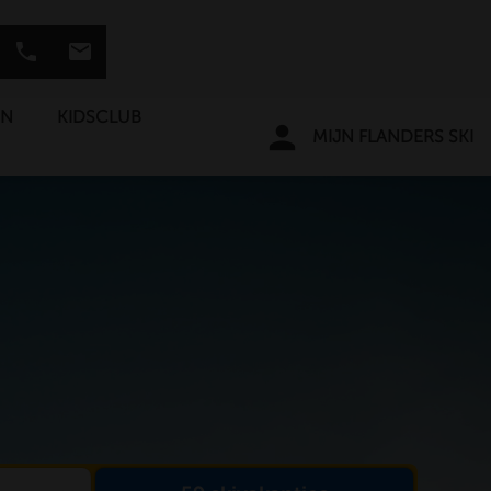
phone
mail
EN
KIDSCLUB
person
MIJN FLANDERS SKI