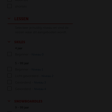
shortski
LESSEN
Selecteer je huidig niveau en vind de
reizen waar dit aangeboden wordt.
SKILES
4 jaar
Beginner -
Niveau 0
5 - 99 jaar
Beginner -
Niveau 1
Licht gevorderd -
Niveau 2
Gevorderd -
Niveau 3
Gevorderd -
Niveau 4
SNOWBOARDLES
9 - 99 jaar