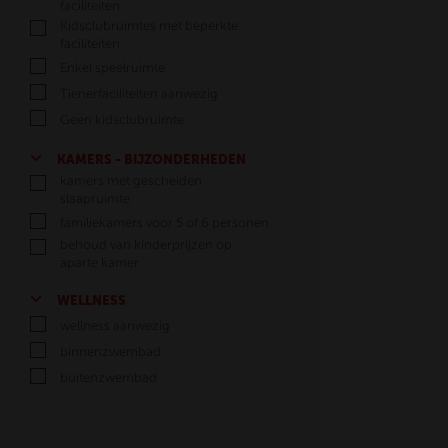
faciliteiten
Kidsclubruimtes met beperkte
faciliteiten
Enkel speelruimte
Tienerfaciliteiten aanwezig
Geen kidsclubruimte
KAMERS - BIJZONDERHEDEN
kamers met gescheiden
slaapruimte
familiekamers voor 5 of 6 personen
behoud van kinderprijzen op
aparte kamer
WELLNESS
wellness aanwezig
binnenzwembad
buitenzwembad