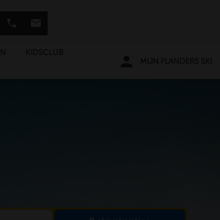
phone
mail
EN
KIDSCLUB
person
MIJN FLANDERS SKI