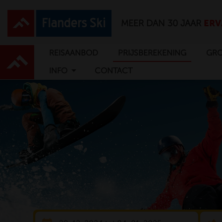
ERV
MEER DAN 30 JAAR
REISAANBOD
PRIJSBEREKENING
GRO
arrow_drop_down
INFO
CONTACT