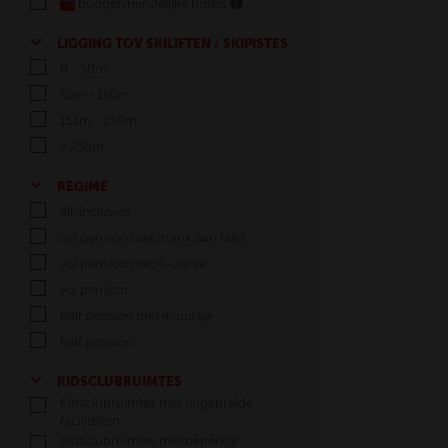
budgetvriendelijke hotels
LIGGING TOV SKILIFTEN / SKIPISTES
0 - 50m
51m - 150m
151m - 250m
> 250m
REGIME
all-inclusive
vol pension met drank aan tafel
vol pension met 4-uurtje
vol pension
half pension met 4-uurtje
half pension
KIDSCLUBRUIMTES
Kidsclubruimtes met uitgebreide
faciliteiten
Kidsclubruimtes met beperkte