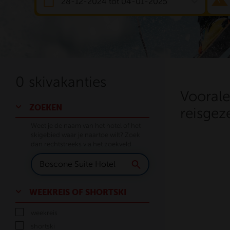
expand_more
28-12-2024 tot 04-01-2025
0
skivakanties
Voorale
ZOEKEN
reisgez
Weet je de naam van het hotel of het
skigebied waar je naartoe wilt? Zoek
dan rechtstreeks via het zoekveld
WEEKREIS OF SHORTSKI
weekreis
shortski