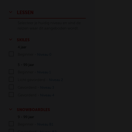
LESSEN
Selecteer je huidig niveau en vind de
reizen waar dit aangeboden wordt.
SKILES
4 jaar
Beginner -
Niveau 0
5 - 99 jaar
Beginner -
Niveau 1
Licht gevorderd -
Niveau 2
Gevorderd -
Niveau 3
Gevorderd -
Niveau 4
SNOWBOARDLES
9 - 99 jaar
Beginner -
Niveau B1