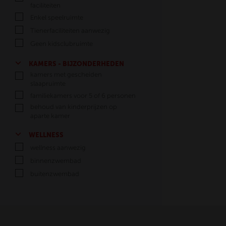
faciliteiten
Enkel speelruimte
Tienerfaciliteiten aanwezig
Geen kidsclubruimte
KAMERS - BIJZONDERHEDEN
kamers met gescheiden
slaapruimte
familiekamers voor 5 of 6 personen
behoud van kinderprijzen op
aparte kamer
WELLNESS
wellness aanwezig
binnenzwembad
buitenzwembad