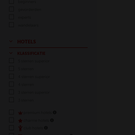
beginners
gevorderden
experts
wandelaars
HOTELS
KLASSIFICATIE
5 sterren superior
5 sterren
4 sterren superior
4 sterren
3 sterren superior
3 sterren
premium hotels
charme hotels
club hotels