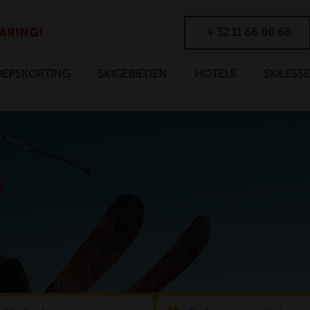
+ 32 11 66 80 66
ARING!
EPSKORTING
SKIGEBIEDEN
HOTELS
SKILESS