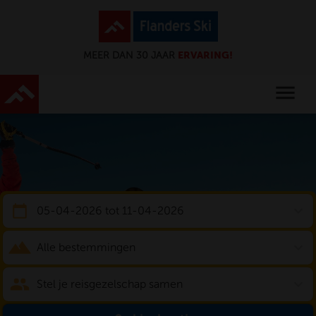
ERVARING!
MEER DAN 30 JAAR
menu
expand_more
05-04-2026 tot 11-04-2026
expand_more
Alle bestemmingen
expand_more
Stel je reisgezelschap samen