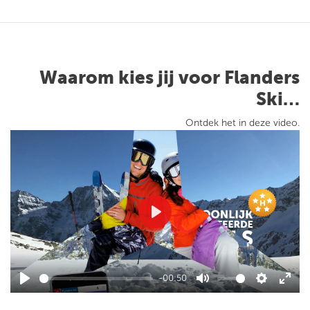
Waarom kies jij voor Flanders
Ski…
Ontdek het in deze video.
Play
-00:50
Play
Mute
Settings
Ente